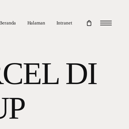
Beranda
Halaman
Intranet
Menu
RCEL DI
UP