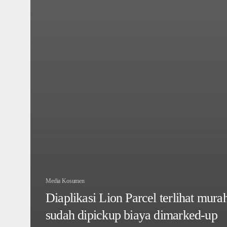
Media Kosumen
Diaplikasi Lion Parcel terlihat mura
sudah dipickup biaya dimarked-up