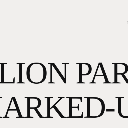
LION PA
ARKED-