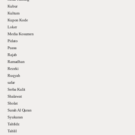
Kubur
Kultum
Kupon Kode
Loker
Media Kosumen
Pidato
Puasa
Rajab
Ramadhan
Rezeki
Ruqyah
safar
Serba Kulit
Shalawat
Sholat
Surah Al Quran
Syukuran
Tahfidz
Tahlil