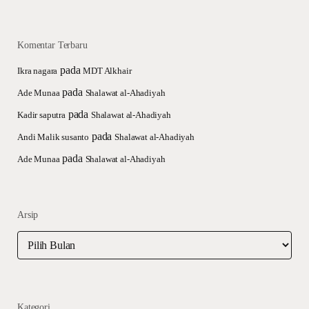
Komentar Terbaru
pada
Ikra nagara
MDT Alkhair
pada
Ade Munaa
Shalawat al-Ahadiyah
pada
Kadir saputra
Shalawat al-Ahadiyah
pada
Andi Malik susanto
Shalawat al-Ahadiyah
pada
Ade Munaa
Shalawat al-Ahadiyah
Arsip
Arsip
Kategori