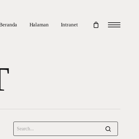
Beranda
Halaman
Intranet
Menu
T