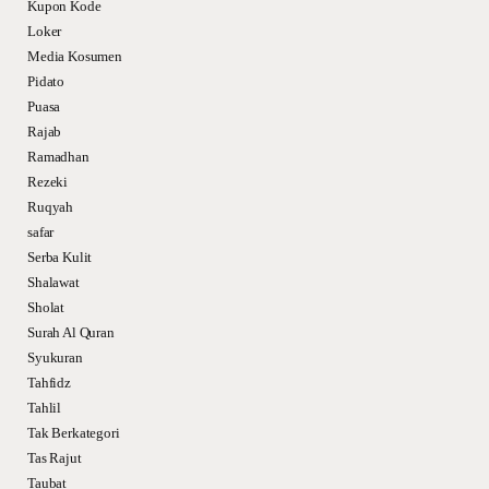
Kupon Kode
Loker
Media Kosumen
Pidato
Puasa
Rajab
Ramadhan
Rezeki
Ruqyah
safar
Serba Kulit
Shalawat
Sholat
Surah Al Quran
Syukuran
Tahfidz
Tahlil
Tak Berkategori
Tas Rajut
Taubat