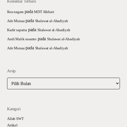
Komentar Terbaru
pada
Ikra nagara
MDT Alkhair
pada
Ade Munaa
Shalawat al-Ahadiyah
pada
Kadir saputra
Shalawat al-Ahadiyah
pada
Andi Malik susanto
Shalawat al-Ahadiyah
pada
Ade Munaa
Shalawat al-Ahadiyah
Arsip
Arsip
Kategori
Allah SWT
Artikel