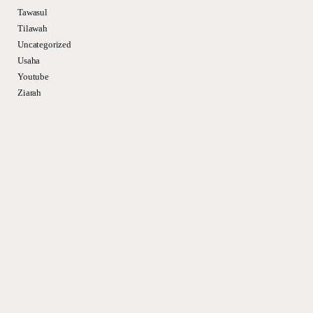
Tawasul
Tilawah
Uncategorized
Usaha
Youtube
Ziarah