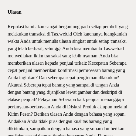
Ulasan
Reputasi kami akan sangat bergantung pada setiap pembeli yang
melakukan transaksi di Tas.web.id Oleh karenanya luangkanlah
waktu Anda untuk menulis ulasan singkat untuk setiap transaksi
yang telah berhasil, sehingga Anda bisa membantu Tas.web.id
menyediakan iklim transaksi yang lebih nyaman. Anda bisa
memberikan ulasan kepada penjual terkait: Kecepatan Seberapa
cepat penjual memberikan konfirmasi pemrosesan barang yang
Anda inginkan? Dan seberapa cepat pengiriman dilakukan?
Akurasi Seberapa tepat barang yang sampai di tangan Anda
dengan barang yang dijanjikan lewat gambar dan deskripsi di
etalase penjual? Pelayanan Seberapa baik penjual menanggapi
pertanyaan-pertanyaan Anda di Diskusi Produk ataupun melalui
Kirim Pesan? Berikan ulasan Anda dengan bahasa yang sopan.
Andaikan Anda tidak puas dengan kualitas barang yang
dikirimkan, sampaikan dengan bahasa yang sopan dan berikan
penilaian sesuai dengan tingkat kepuasan Anda. Di masa