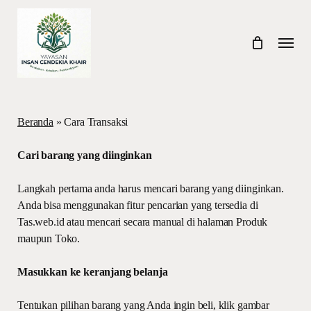
Skip
to
Menu
main
content
Beranda
»
Cara Transaksi
Cari barang yang diinginkan
Langkah pertama anda harus mencari barang yang diinginkan.
Anda bisa menggunakan fitur pencarian yang tersedia di
Tas.web.id atau mencari secara manual di halaman Produk
maupun Toko.
Masukkan ke keranjang belanja
Tentukan pilihan barang yang Anda ingin beli, klik gambar